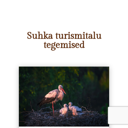
Suhka turismitalu
tegemised