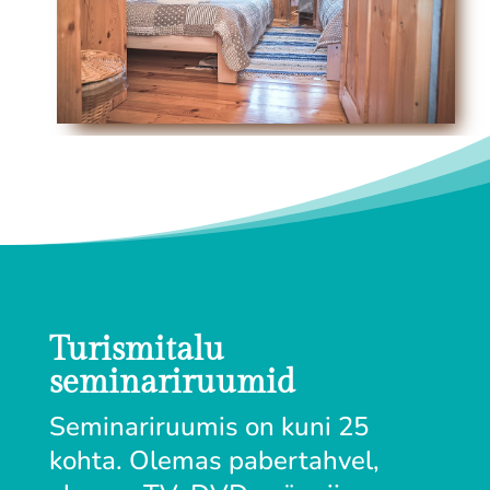
Turismitalu
seminariruumid
Seminariruumis on kuni 25
kohta. Olemas pabertahvel,