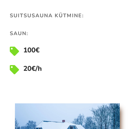
SUITSUSAUNA KÜTMINE:
SAUN:
100€

20€/h
