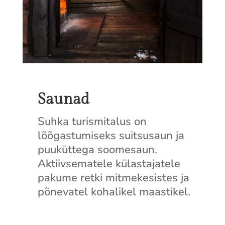
Saunad
Suhka turismitalus on
lõõgastumiseks suitsusaun ja
puuküttega soomesaun.
Aktiivsematele külastajatele
pakume retki mitmekesistes ja
põnevatel kohalikel maastikel.