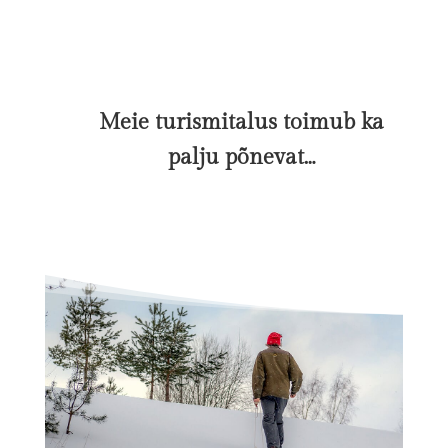
Meie turismitalus toimub ka
palju põnevat…