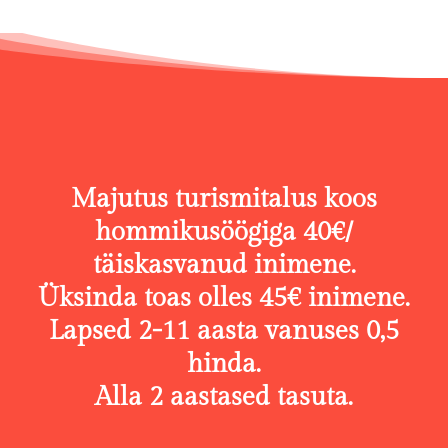
Majutus turismitalus koos
hommikusöögiga 40€/
täiskasvanud inimene.
Üksinda toas olles 45€ inimene.
Lapsed 2-11 aasta vanuses 0,5
hinda.
Alla 2 aastased tasuta.