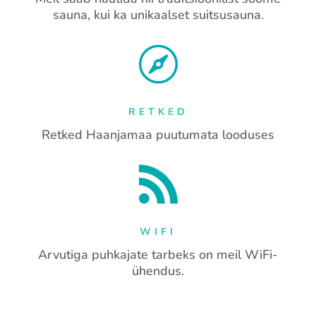
sauna, kui ka unikaalset suitsusauna.

RETKED
Retked Haanjamaa puutumata looduses

WIFI
Arvutiga puhkajate tarbeks on meil WiFi-
ühendus.